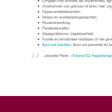
Omgaan met emoties als onzekerheid, agres
(H)erkennen van grenzen of leren ‘nee’ ze
Hyperventilatieklachten.
Stress en overbelastingsklachten.
Rouwverwerking.
Paniekaanvallen.
Slaapproblemen, slapeloosheid.
Fysiek en emotioneel vastlopen of niet gen
Burn-out klachten
. Burn-out preventie én b
Jeanette Pierik –
Erkend GZ Haptotherape