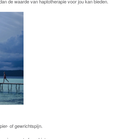
dan de waarde van haptotherapie voor jou kan bieden.
pier- of gewrichtspijn.