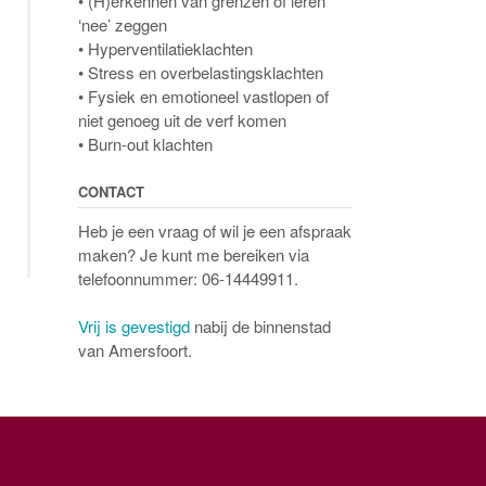
• (H)erkennen van grenzen of leren
‘nee’ zeggen
• Hyperventilatieklachten
• Stress en overbelastingsklachten
• Fysiek en emotioneel vastlopen of
niet genoeg uit de verf komen
• Burn-out klachten
CONTACT
Heb je een vraag of wil je een afspraak
maken? Je kunt me bereiken via
telefoonnummer: 06-14449911.
Vrij is gevestigd
nabij de binnenstad
van Amersfoort.