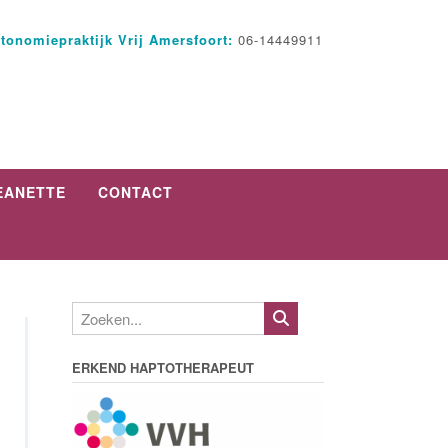
tonomiepraktijk Vrij Amersfoort:
06-14449911
EANETTE
CONTACT
ERKEND HAPTOTHERAPEUT